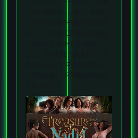
烂房子给你（房子好坏决定你能
不能打电话摇人，哇，一般的妹
子一看到你的房子跟屎一样直接
跑了），你可以通过挖宝来赚钱
（钱可以买道具也可以修房
子），然后你在一系列干事中不
断提升自己，也不断提升着妹子
们的好感度，也不断接近游戏名
字纳迪亚之宝