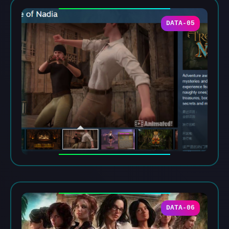
DATA-05
DATA-06