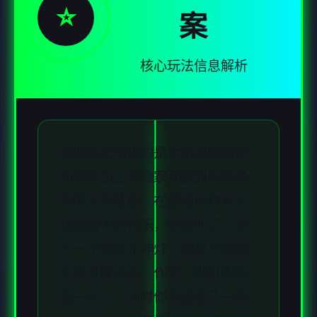
⭐
案
核心玩法信息解析
迪亚纳之宝讲的是主角追随他爸
的脚步当上冒险家并遇到各种各
样的人的故事，在游戏中你可以
体验抽卡的快乐，你爸死了，留
下一个阿拉丁神灯（就是下面图
中的灵魂水晶，作用：指引你的
每一步），同时你爸还留了一座