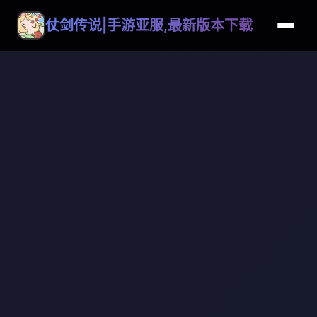
仗剑传说|手游亚服,最新版本下载