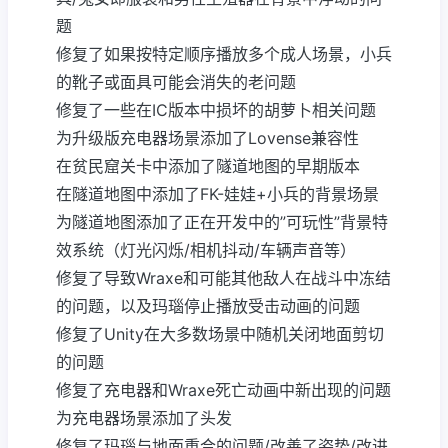
题
修复了如果按特定顺序播放多个成人场景，小兵
的靴子或面具可能会消失的老问题
修复了一些在IC版本中损坏的胡萝卜相关问题
为升级版充电器场景添加了Lovense兼容性
在贫民窟关卡中添加了隧道地图的早期版本
在隧道地图中添加了FK-娃娃+小兵的背景场景
为隧道地图添加了正在开发中的”可玩性”背景特
效系统（灯光闪烁/相机抖动/车辆声音等）
修复了导致Wraxe和可能其他敌人在战斗中冻结
的问题，以及玛瑙停止播放受击动画的问题
修复了Unity在大多数场景中随机关闭地面剪切
的问题
修复了充电器和Wraxe死亡动画中新出现的问题
为充电器场景添加了头发
修复了玛瑙与地面重合的问题/改善了姿势/改进