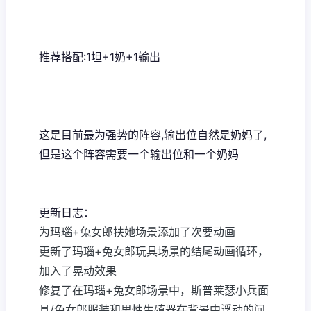
推荐搭配:1坦+1奶+1输出
这是目前最为强势的阵容,输出位自然是奶妈了,
但是这个阵容需要一个输出位和一个奶妈
更新日志：
为玛瑙+兔女郎扶她场景添加了次要动画
更新了玛瑙+兔女郎玩具场景的结尾动画循环，
加入了晃动效果
修复了在玛瑙+兔女郎场景中，斯普莱瑟小兵面
具/兔女郎服装和男性生殖器在背景中浮动的问