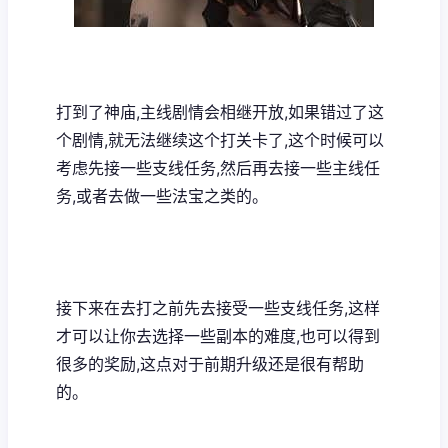
打到了神庙,主线剧情会相继开放,如果错过了这
个剧情,就无法继续这个打关卡了,这个时候可以
考虑先接一些支线任务,然后再去接一些主线任
务,或者去做一些法宝之类的。
接下来在去打之前先去接受一些支线任务,这样
才可以让你去选择一些副本的难度,也可以得到
很多的奖励,这点对于前期升级还是很有帮助
的。