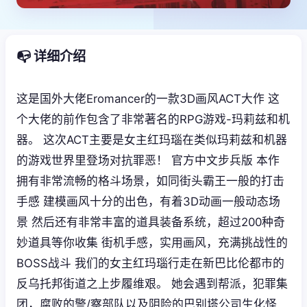
📭 详细介绍
这是国外大佬Eromancer的一款3D画风ACT大作 这
个大佬的前作包含了非常著名的RPG游戏-玛莉兹和机
器。 这次ACT主要是女主红玛瑙在类似玛莉兹和机器
的游戏世界里登场对抗罪恶！ 官方中文步兵版 本作
拥有非常流畅的格斗场景，如同街头霸王一般的打击
手感 建模画风十分的出色，有着3D动画一般动态场
景 然后还有非常丰富的道具装备系统，超过200种奇
妙道具等你收集 街机手感，实用画风，充满挑战性的
BOSS战斗 我们的女主红玛瑙行走在新巴比伦都市的
反乌托邦街道之上步履维艰。 她会遇到帮派，犯罪集
团，腐败的警/察部队以及阴险的巴别塔公司生化怪