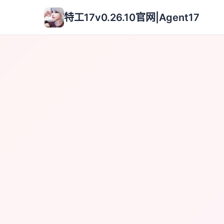
特工17v0.26.10官网|Agent17