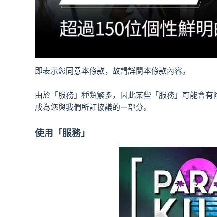
即表示您同意本條款，故請詳閱本條款內容。
由於「服務」種類繁多，因此某些「服務」可能會有
成為您與我們所訂協議的一部分。
使用「服務」