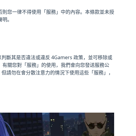
否則您一律不得使用「服務」中的內容。本條款並未授
聲明。
斷其是否違法或違反 4Gamers 政策，並可移除或
。有關您對「服務」的使用，我們會向您發送服務公
用。但請勿在會分散注意力的情況下使用這些「服務」，