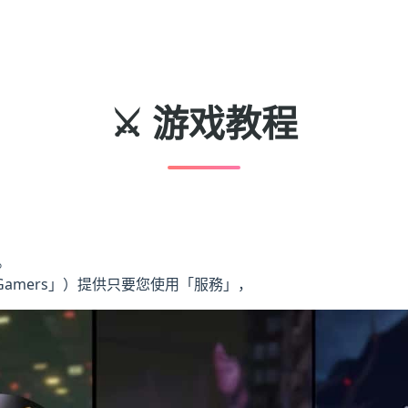
⚔️ 游戏教程
。
Gamers」）提供只要您使用「服務」，