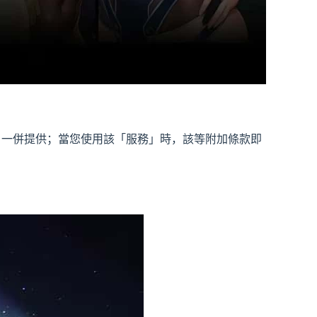
」一併提供；當您使用該「服務」時，該等附加條款即