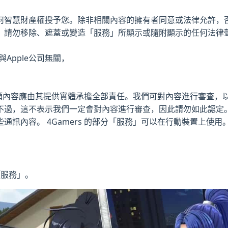
何智慧財產權授予您。除非相關內容的擁有者同意或法律允許，
。請勿移除、遮蓋或變造「服務」所顯示或隨附顯示的任何法律
Apple公司無關，
這類內容應由其提供實體承擔全部責任。我們可對內容進行審查，以判
不過，這不表示我們一定會對內容進行審查，因此請勿如此認定
通訊內容。 4Gamers 的部分「服務」可以在行動裝置上使
「服務」。