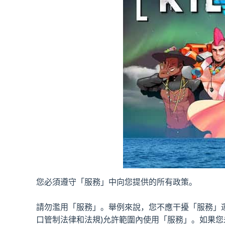
您必須遵守「服務」中向您提供的所有政策。
請勿濫用「服務」。舉例來說，您不應干擾「服務」
口管制法律和法規)允許範圍內使用「服務」。如果