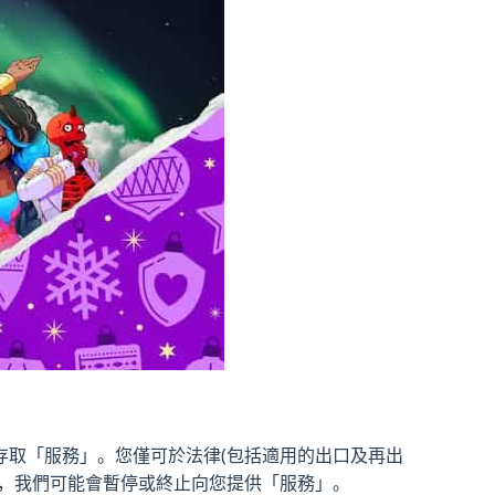
存取「服務」。您僅可於法律(包括適用的出口及再出
為，我們可能會暫停或終止向您提供「服務」。