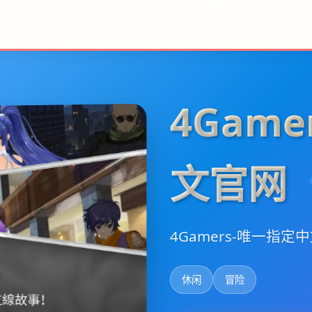
4Gam
文官网
4Gamers-唯一指
休闲
冒险