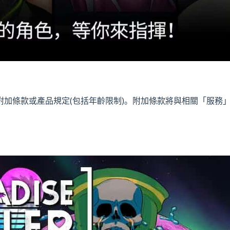
附加條款或產品規定(包括年齡限制)。附加條款將與相關「服務