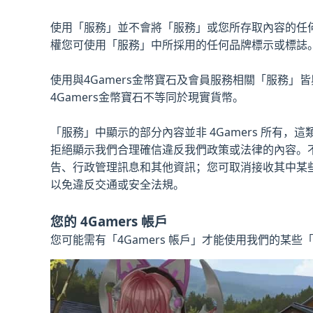
使用「服務」並不會將「服務」或您所存取內容的任
權您可使用「服務」中所採用的任何品牌標示或標誌
使用與4Gamers金幣寶石及會員服務相關「服務」皆與
4Gamers金幣寶石不等同於現實貨幣。
「服務」中顯示的部分內容並非 4Gamers 所有，
拒絕顯示我們合理確信違反我們政策或法律的內容。
告、行政管理訊息和其他資訊；您可取消接收其中某些
以免違反交通或安全法規。
您的 4Gamers 帳戶
您可能需有「4Gamers 帳戶」才能使用我們的某些