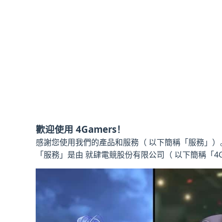
歡迎使用 4Gamers！
感謝您使用我們的產品和服務（ 以下簡稱「服務」）
「服務」是由 就肆電競股份有限公司（ 以下簡稱「4